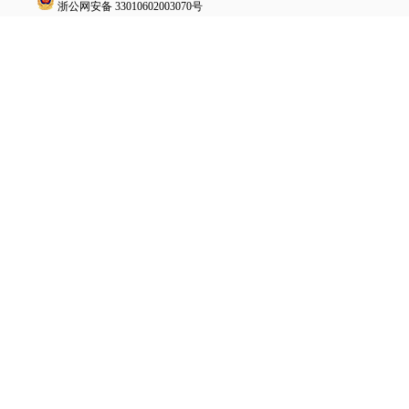
浙公网安备
33010602003070号