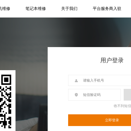
机维修
笔记本维修
关于我们
平台服务商入驻
用户登录
小米
荣耀
三星
收不到短
立即登录
realme
待确认
其他品牌