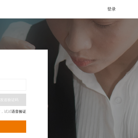
登录
OPPO
VIVO
发送验证码
信，试试
语音验证
iPad
华为平板