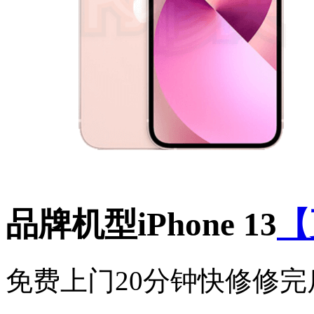
品牌机型
iPhone 13
【
免费上门
20分钟快修
修完