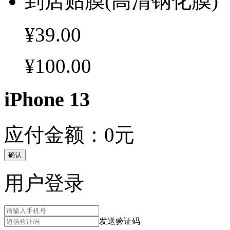
到店贴膜(高清钢化膜)
¥39.00
¥100.00
iPhone 13
应付金额：
0
元
确认
用户登录
发送验证码