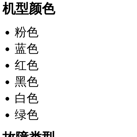
机型颜色
粉色
蓝色
红色
黑色
白色
绿色