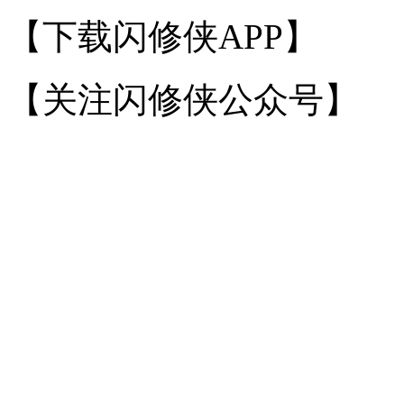
【下载闪修侠APP】
【关注闪修侠公众号】