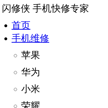
闪修侠
手机快修专家
首页
手机维修
苹果
华为
小米
荣耀