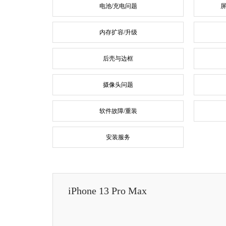
电池/充电问题
屏
内存扩容/升级
后壳与边框
摄像头问题
软件故障/重装
安装服务
iPhone 13 Pro Max