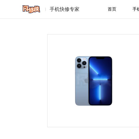
手机快修专家
首页
手
苹果
华为
一加
魅族