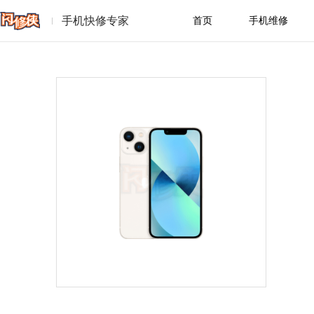
手机快修专家
首页
手机维修
苹果
华为
小
一加
魅族
real