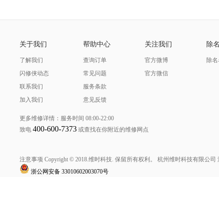
关于我们
帮助中心
关注我们
除
了解我们
查询订单
官方微博
除名
闪修侠动态
常见问题
官方微信
联系我们
服务条款
加入我们
意见反馈
更多维修详情：服务时间 08:00-22:00
400-600-7373
致电
或查找在你附近的维修网点
注意事项 Copyright © 2018.维时科技. 保留所有权利。
杭州维时科技有限公司
浙公网安备
33010602003070号