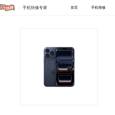
手机快修专家
首页
手机维修
苹果
华为
小
一加
魅族
real