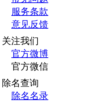
服务条款
意见反馈
关注我们
官方微博
官方微信
除名查询
除名名录