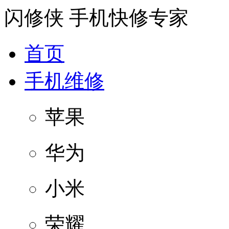
闪修侠
手机快修专家
首页
手机维修
苹果
华为
小米
荣耀