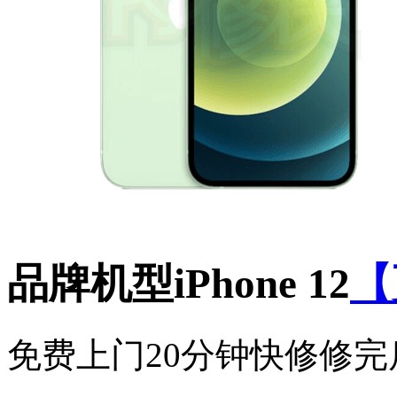
品牌机型
iPhone 12
【
免费上门
20分钟快修
修完