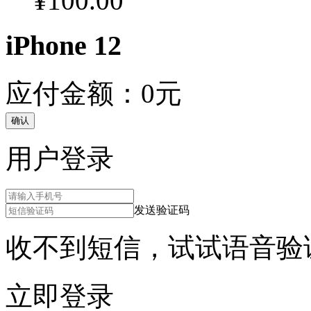
¥100.00
iPhone 12
应付金额：
0
元
确认
用户登录
发送验证码
收不到短信，试试
语音验
立即登录