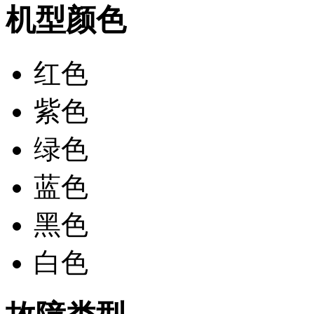
机型颜色
红色
紫色
绿色
蓝色
黑色
白色