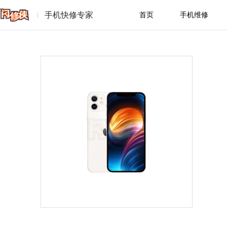
手机快修专家
首页
手机维修
苹果
华为
小
一加
魅族
real